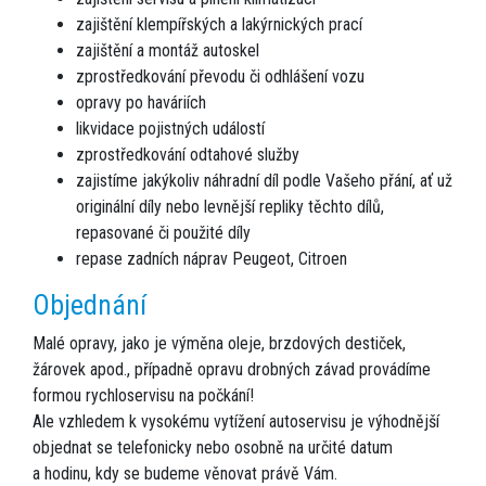
zajištění klempířských a lakýrnických prací
zajištění a montáž autoskel
zprostředkování převodu či odhlášení vozu
opravy po haváriích
likvidace pojistných událostí
zprostředkování odtahové služby
zajistíme jakýkoliv náhradní díl podle Vašeho přání, ať už
originální díly nebo levnější repliky těchto dílů,
repasované či použité díly
repase zadních náprav Peugeot, Citroen
Objednání
Malé opravy, jako je výměna oleje, brzdových destiček,
žárovek apod., případně opravu drobných závad provádíme
formou rychloservisu na počkání!
Ale vzhledem k vysokému vytížení autoservisu je výhodnější
objednat se telefonicky nebo osobně na určité datum
a hodinu, kdy se budeme věnovat právě Vám.