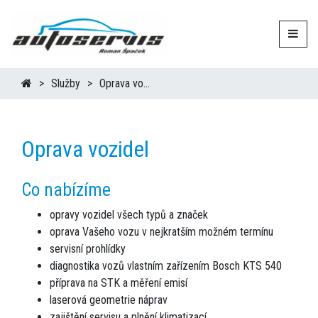
Služby
Oprava vozidel
Oprava vozidel
Co nabízíme
opravy vozidel všech typů a značek
oprava Vašeho vozu v nejkratším možném termínu
servisní prohlídky
diagnostika vozů vlastním zařízením Bosch KTS 540
příprava na STK a měření emisí
laserová geometrie náprav
zajištění servisu a plnění klimatizací