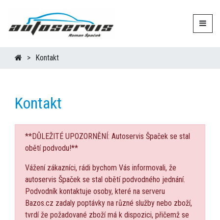
Kontakt
Kontakt
**DŮLEŽITÉ UPOZORNĚNÍ: Autoservis Špaček se stal
obětí podvodu!**
Vážení zákazníci, rádi bychom Vás informovali, že
autoservis Špaček se stal obětí podvodného jednání.
Podvodník kontaktuje osoby, které na serveru
Bazos.cz zadaly poptávky na různé služby nebo zboží,
tvrdí že požadované zboží má k dispozici, přičemž se