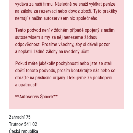
vydává za naši firmu. Následně se snaží vylákat peníze
na zálohu za rezervaci nebo dovoz zboží. Tyto praktiky
nemají s naším autoservisem nic společného.
Tento podvod není v žádném případě spojený s naším
autoservisem a my za něj neneseme žádnou
odpovědnost. Prosíme všechny, aby si dávali pozor
a neplatili žádné zálohy na uvedený účet.
Pokud máte jakékoliv pochybnosti nebo jste se stali
obětí tohoto podvodu, prosím kontaktujte nás nebo se
obraťte na příslušné orgány. Děkujeme za pochopení
a opatrnost!
**Autoservis Špaček**
Zahradní 75
Trutnov 541 02
Česká republika