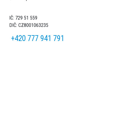
IČ: 729 51 559
DIČ: CZ8001063235
+420 777 941 791